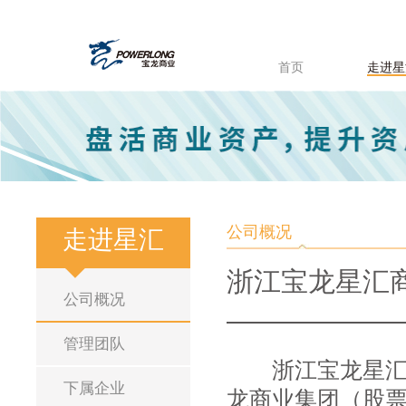
首页
走进星
公司概况
走进星汇
浙江宝龙星汇
公司概况
管理团队
浙江宝龙星汇商
下属企业
龙商业集团（股票