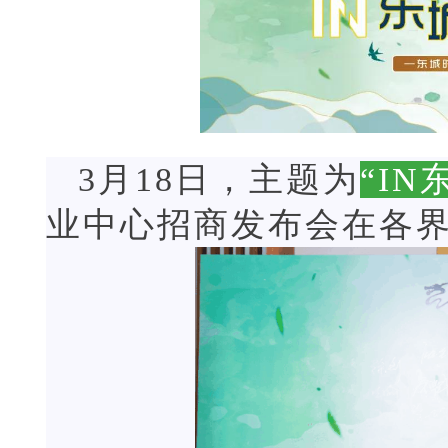
3月18日，主题为
“IN
业中心招商发布会在各