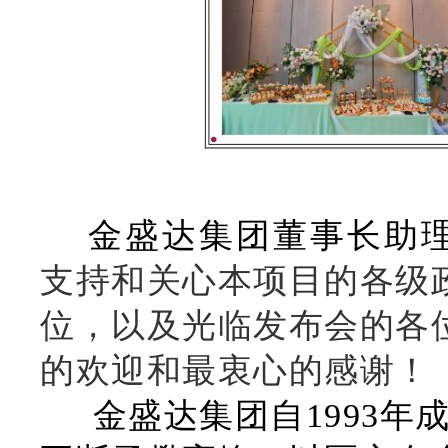
金盛达集团董事长助理
支持和关心本项目的各级
位，以及光临发布会的各
的欢迎和最衷心的感谢！
金盛达集团自
1993