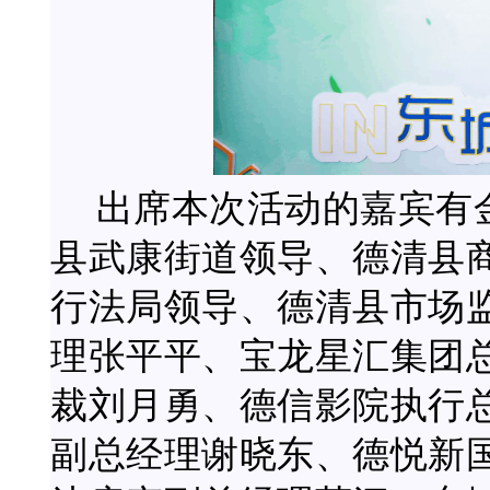
出席本次活动的嘉宾有
县武康街道领导、
德清县
行法局领导、德清县市场
理张平平、宝龙星汇集团
裁刘月勇、德信影院执行
副总经理谢晓东、德悦新