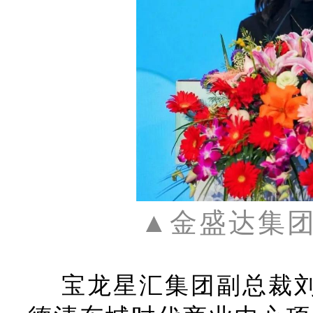
▲金盛达集
宝龙星汇集团副总裁