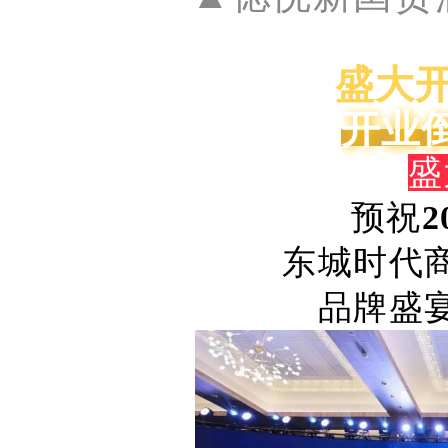
盛大
开业
盛
预祝
2
东城时代
品牌盛