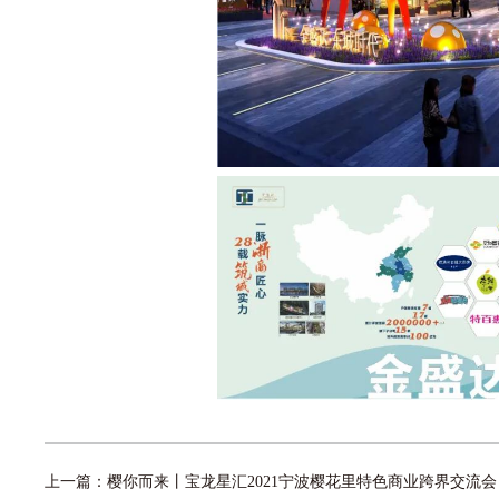
上一篇：
樱你而来丨宝龙星汇2021宁波樱花里特色商业跨界交流会