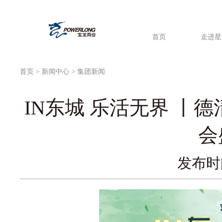
首页
走进星
首页
>
新闻中心
> 集团新闻
IN东城 乐活无界 丨
会
发布时间