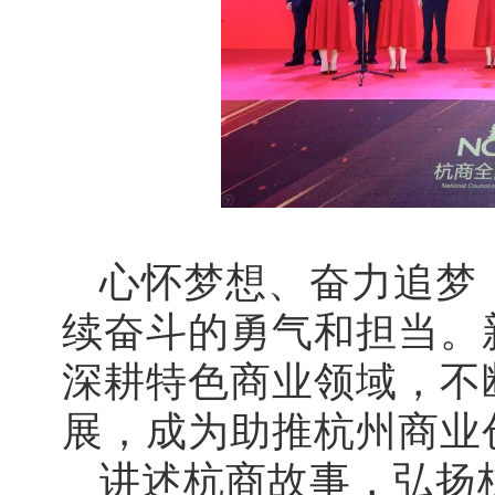
心怀梦想、奋力追梦
续奋斗的勇气和担当。
深耕特色商业
领域，不
展，成为助推杭州商业
讲述杭商故事，弘扬