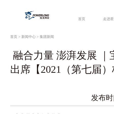
首页
走进星
首页
>
新闻中心
> 集团新闻
融合力量 澎湃发展 
出席【2021（第七届
发布时间