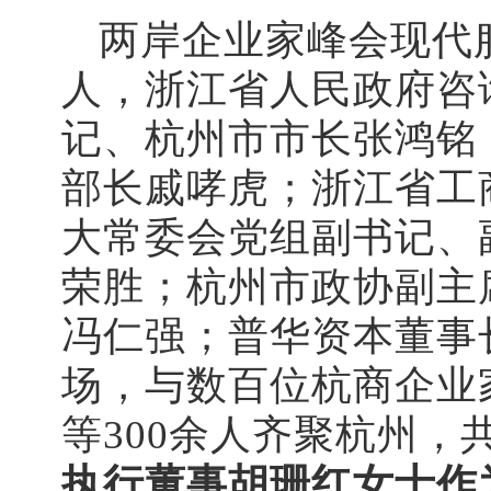
两岸企业家峰会现代
人，浙江省人民政府咨
记、杭州市市长张鸿铭
部长戚哮虎；
浙江省工
大常委会党组副书记、
荣胜；
杭州市政协副主
冯仁强；
普华资本董事
场，与
数百位杭商企业
等300余人齐聚杭州，
执行董事胡珊红女士作