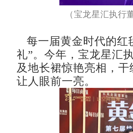
（宝龙星汇执行
每一届黄金时代的红
礼”。今年，宝龙
星汇
及地长裙惊艳亮相，干
让人眼前一亮。