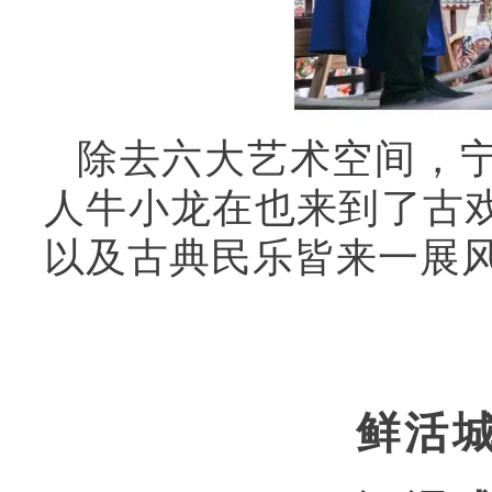
除去六大艺术空间，
人牛小龙在也来到了古
以及古典民乐皆来一展
鲜活