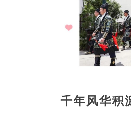
千年风华积