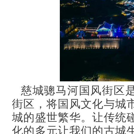
慈城骢马河国风街区
街区，将国风文化与城
城的盛世繁华。让传统
化的多元让我们的古城