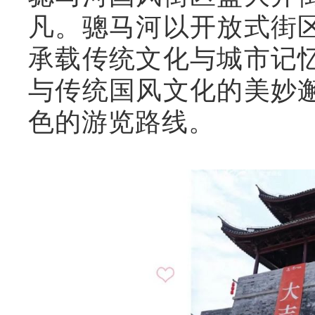
凡。骢马河以开放式街
承载传统文化与城市记
与传统国风文化的美妙
色的游览路线。