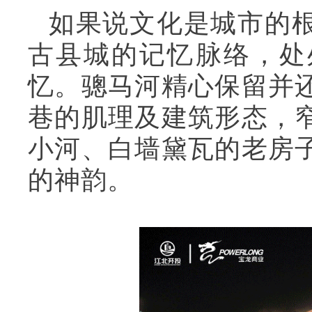
如果说文化是城市的
古县城的记忆脉络，处
忆。骢马河精心保留并
巷的肌理及建筑形态，
小河、白墙黛瓦的老房
的神韵。