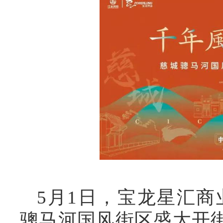
5月1日，宝龙星汇商
骢马河国风街区盛大开