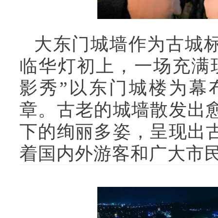
大东门城墙作为古城
临华灯初上，一场充满
影秀”以东门城楼为幕
章。古老的城墙散发出
下的绚丽多姿，呈现出
着国内外游客和广大市