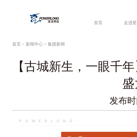
首页
走进星
首页
>
新闻中心
> 集团新闻
【古城新生，一眼千年
盛
发布时间
POWERLONG