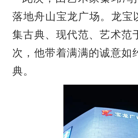
落地舟山宝龙广场。龙宝
集古典、现代范、艺术范
次，他带着满满的诚意如
典。