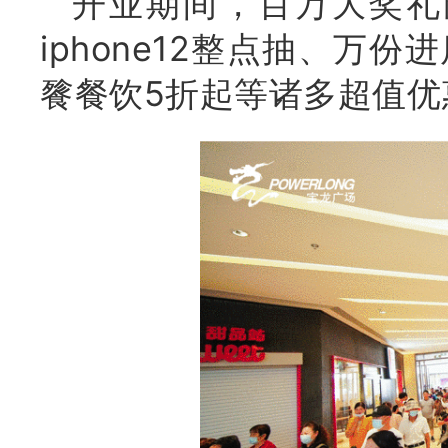
开业期间，百万大奖礼献
iphone12整点抽、万
餮餐饮5折起等诸多超值