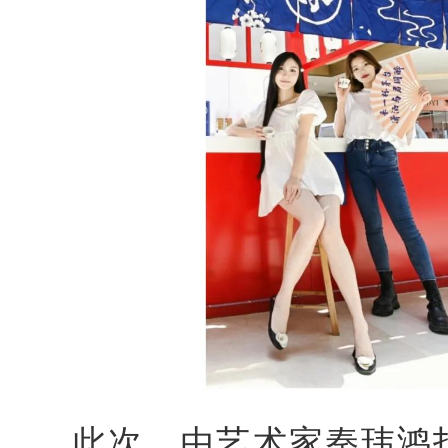
此次，由艺术家秦
玮鸿