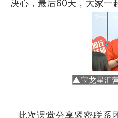
决心，最后60天，大家一
▲宝龙星汇
此次课堂分享紧密联系