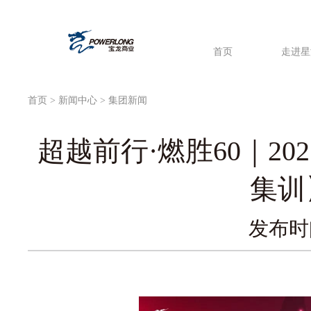
首页
走进星
首页
>
新闻中心
> 集团新闻
超越前行·燃胜60｜2
集训
发布时间