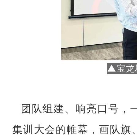
▲宝龙
团队组建、响亮口号，
集训大会的帷幕，画队旗