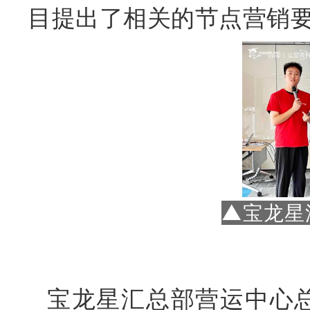
目提出了相关的节点营销
▲宝龙星
宝龙星汇总部营运中心