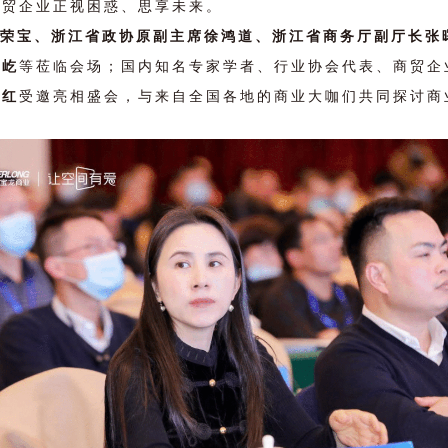
商贸企业正视困惑、思享未来。
荣宝、浙江省政协原副主席徐鸿道、浙江省商务厅副厅长张
高屹
等莅临会场；国内知名专家学者、行业协会代表、商贸企业
珊红
受邀亮相盛会，与来自全国各地的商业大咖们共同探讨商