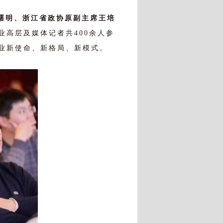
曙明、
浙江省政协原副主席王培
高层及媒体记者共400余人参
业新使命、新格局、新模式。