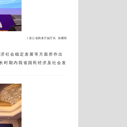
丨浙江省商务厅副厅长 张曙明
经济社会稳定发展等方面所作出
更长时期内我省国民经济及社会发