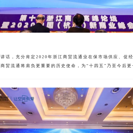
讲话，充分肯定2020年浙江商贸流通业在保市场供应、促
商贸流通将肩负更重要的历史使命，为“十四五”乃至今后