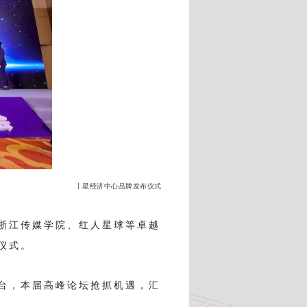
丨星经济中心品牌发布仪式
浙江传媒学院、红人星球等卓越
仪式。
台，本届高峰论坛抢抓机遇，汇