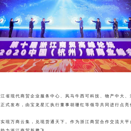
浙江省现代商贸企业服务中心、风马牛西可科技、物产中大、
目正式发布，由宝龙星汇执行董事胡珊红等领导共同进行点亮
，实现万商云集，兑现货通天下。作为浙江商贸合作交流大平
将助力浙江商贸新腾飞。