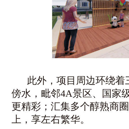
此外，项目周边环绕着三
傍水，毗邻4A景区、国家
更精彩；汇集多个醇熟商圈
上，享左右繁华。