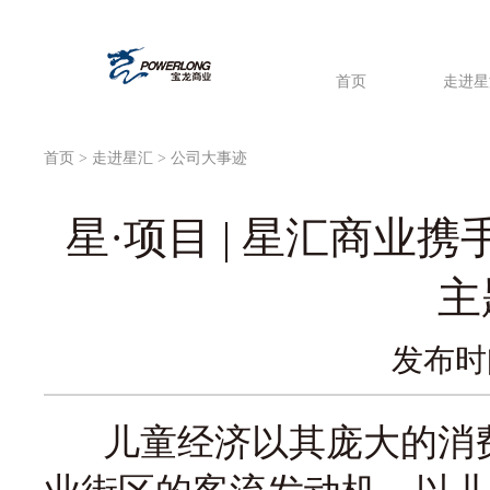
首页
走进星
首页
>
走进星汇
> 公司大事迹
星·项目 | 星汇商业
主
发布时间
儿童经济以其庞大的消费