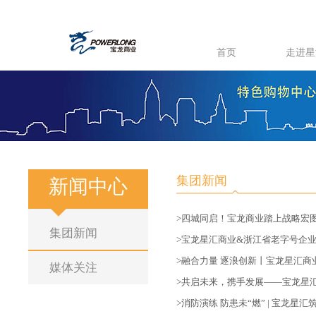
首页
走进星
集团新闻
新闻中心
>四城同启！宝龙商业踏上战略宏
集团新闻
>宝龙星汇商业&浙江省老字号企
>融合力量 逐浪创新丨宝龙星汇商
媒体关注
>共启未来，携手发展——宝龙星
>消防演练 防患未“燃” | 宝龙星