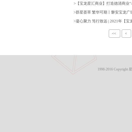
>【宝龙星汇商业】打造德清商业“
>群星荟萃 繁华可期丨磐安宝龙
>凝心聚力 笃行致远 | 2021
<<
<
1998-2016 Copyri